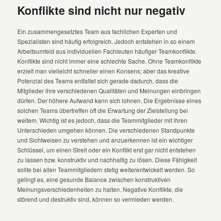
Konflikte sind nicht nur negativ
Ein zusammengesetztes Team aus fachlichen Experten und
Spezialisten sind häufig erfolgreich. Jedoch entstehen in so einem
Arbeitsumfeld aus individuellen Fachleuten häufiger Teamkonflikte.
Konflikte sind nicht immer eine schlechte Sache. Ohne Teamkonflikte
erzielt man vielleicht schneller einen Konsens; aber das kreative
Potenzial des Teams entfaltet sich gerade dadurch, dass die
Mitglieder ihre verschiedenen Qualitäten und Meinungen einbringen
dürfen. Der höhere Aufwand kann sich lohnen. Die Ergebnisse eines
solchen Teams übertreffen oft die Erwartung der Zielstellung bei
weitem. Wichtig ist es jedoch, dass die Teammitglieder mit ihren
Unterschieden umgehen können. Die verschiedenen Standpunkte
und Sichtweisen zu verstehen und anzuerkennen ist ein wichtiger
Schlüssel, um einen Streit oder ein Konflikt erst gar nicht entstehen
zu lassen bzw. konstruktiv und nachhaltig zu lösen. Diese Fähigkeit
sollte bei allen Teammitgliedern stetig weiterentwickelt werden. So
gelingt es, eine gesunde Balance zwischen konstruktiven
Meinungsverschiedenheiten zu halten. Negative Konflikte, die
störend und destruktiv sind, können so vermieden werden.